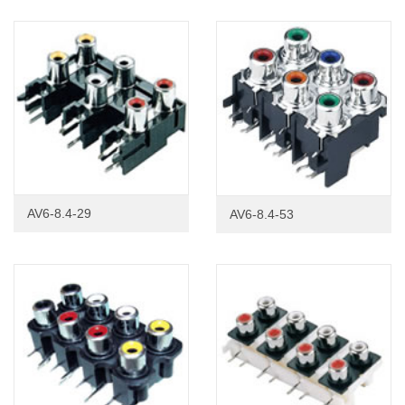
AV6-8.4-29
AV6-8.4-53