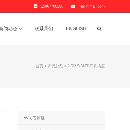
15067700200
mail@mail.com
新闻动态
联系我们
ENGLISH
首页
>
产品总览
>
2.5/3.5(SMT)耳机插座
AV同芯插座