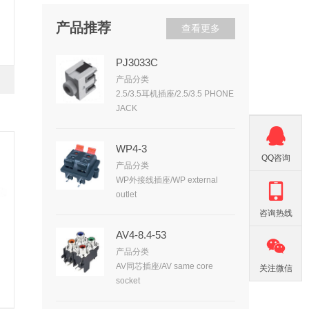
产品推荐
查看更多
PJ3033C
产品分类
2.5/3.5耳机插座/2.5/3.5 PHONE
JACK
WP4-3
QQ咨询
产品分类
WP外接线插座/WP external
outlet
咨询热线
AV4-8.4-53
产品分类
AV同芯插座/AV same core
关注微信
socket