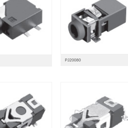
PJ20080