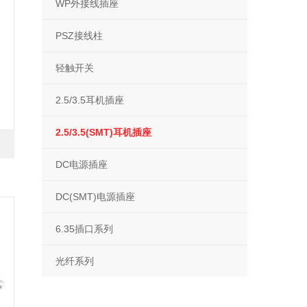
WP外接线插座
PSZ接线柱
轻触开关
2.5/3.5耳机插座
2.5/3.5(SMT)耳机插座
DC电源插座
DC(SMT)电源插座
6.35插口系列
光纤系列