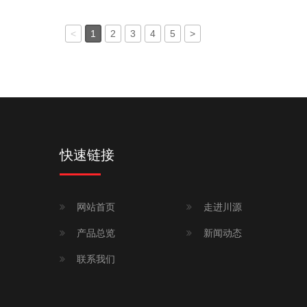
<
1
2
3
4
5
>
快速链接
网站首页
走进川源
产品总览
新闻动态
联系我们