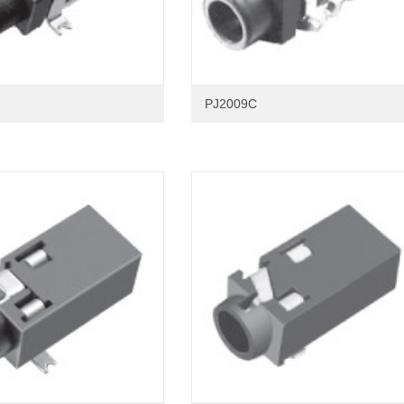
PJ2009C