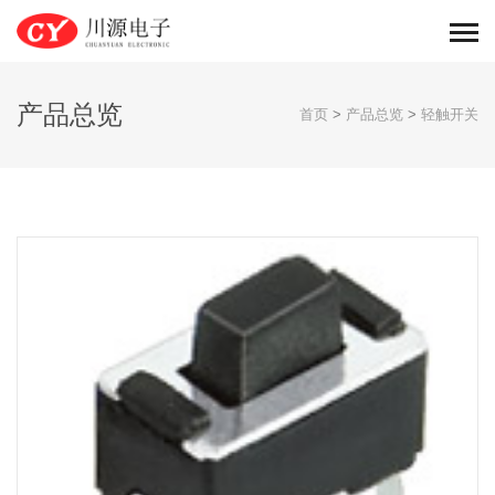
产品总览
首页
>
产品总览
>
轻触开关