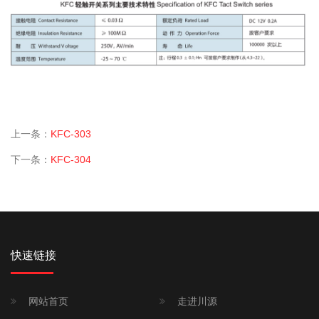
上一条：
KFC-303
下一条：
KFC-304
快速链接
网站首页
走进川源