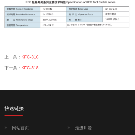
上一条：
KFC-316
下一条：
KFC-318
快速链接
网站首页
走进川源