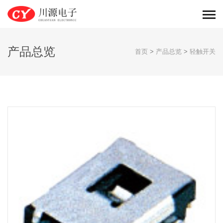
产品总览
首页
>
产品总览
>
轻触开关