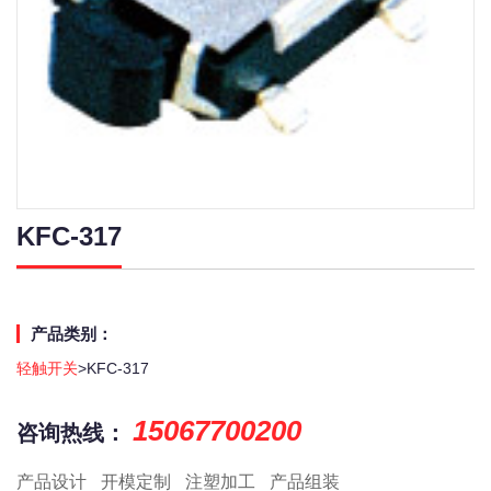
KFC-317
产品类别：
轻触开关
>KFC-317
15067700200
咨询热线：
产品设计
开模定制
注塑加工
产品组装